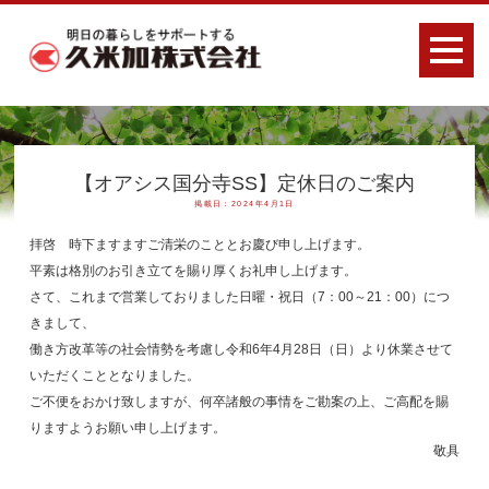
【オアシス国分寺SS】定休日のご案内
掲載日：2024年4月1日
拝啓 時下ますますご清栄のこととお慶び申し上げます。
平素は格別のお引き立てを賜り厚くお礼申し上げます。
さて、これまで営業しておりました日曜・祝日（7：00～21：00）につ
きまして、
働き方改革等の社会情勢を考慮し令和6年4月28日（日）より休業させて
いただくこととなりました。
ご不便をおかけ致しますが、何卒諸般の事情をご勘案の上、ご高配を賜
りますようお願い申し上げます。
敬具